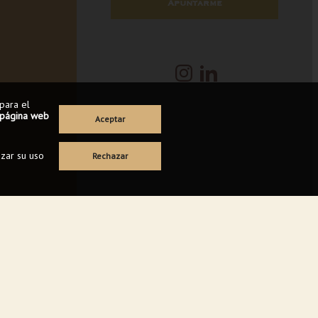
Apuntarme
para el
a página web
Aceptar
azar su uso
Rechazar