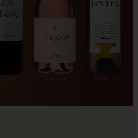
íbano
Líbano
In·Vita
gánico
Rosé
Blanco