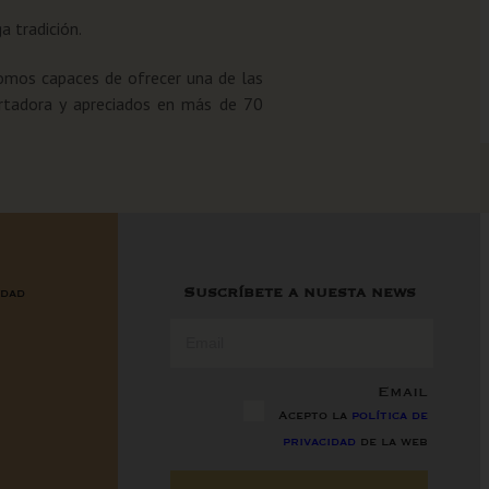
a tradición.
somos capaces de ofrecer una de las
ortadora y apreciados en más de 70
Suscríbete a nuesta news
idad
Email
Acepto la
política de
privacidad
de la web