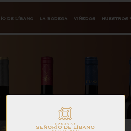
ÍO DE LÍBANO
LA BODEGA
VIÑEDOS
NUESTROS 