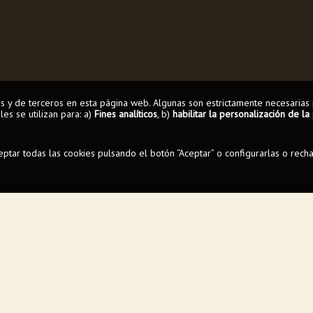
ias y de terceros en esta página web. Algunas son estrictamente necesarias 
es se utilizan para: a)
Fines analíticos
, b)
habilitar la personalización de l
tar todas las cookies pulsando el botón “Aceptar” o configurarlas o rech