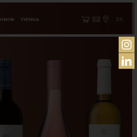
EN
VINOS
TIENDA