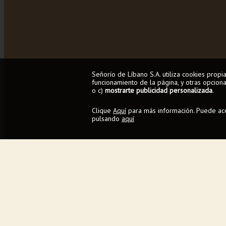
Señorío de Líbano S.A. utiliza cookies prop
funcionamiento de la página, y otras opcional
o c)
mostrarte publicidad personalizada
.
Clique
Aquí
para más información. Puede acep
pulsando
aquí