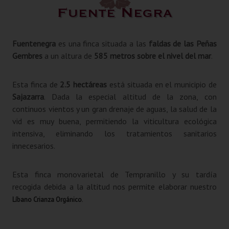
Fuente Negra
Fuentenegra
es una finca situada a las
faldas de las Peñas
Gembres
a un altura de
585 metros sobre el nivel del mar
.
Esta finca de
2.5 hectáreas
está situada en el municipio de
Sajazarra
. Dada la especial altitud de la zona, con
continuos vientos y un gran drenaje de aguas, la salud de la
vid es muy buena, permitiendo la viticultura ecológica
intensiva, eliminando los tratamientos sanitarios
innecesarios.
Esta finca monovarietal de Tempranillo y su tardía
recogida debida a la altitud nos permite elaborar nuestro
.
Líbano Crianza Orgánico